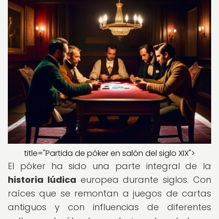
title="Partida de póker en salón del siglo XIX">
El póker ha sido una parte integral de la
historia lúdica
europea durante siglos. Con
raíces que se remontan a juegos de cartas
antiguos y con influencias de diferentes