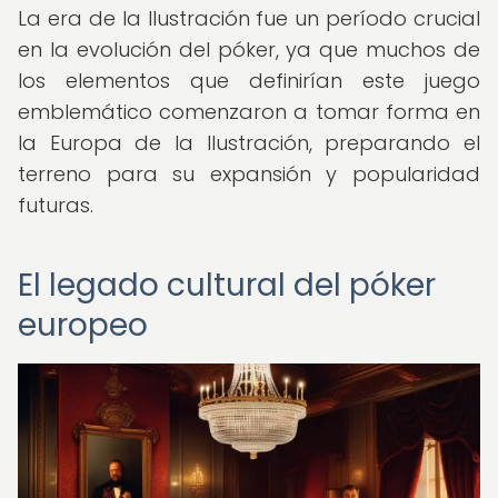
La era de la Ilustración fue un período crucial
en la evolución del póker, ya que muchos de
los elementos que definirían este juego
emblemático comenzaron a tomar forma en
la Europa de la Ilustración, preparando el
terreno para su expansión y popularidad
futuras.
El legado cultural del póker
europeo