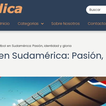
Inicio
Categorias
Sobre Nosotros
Contacto
útbol en Sudamérica: Pasión, identidad y gloria
l en Sudamérica: Pasión,