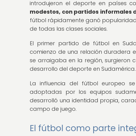
introdujeron el deporte en países c
modestos, con partidos informales 
fútbol rápidamente ganó popularidad 
de todas las clases sociales.
El primer partido de fútbol en Sud
comienzo de una relación duradera ent
se arraigaba en la región, surgieron 
desarrollo del deporte en Sudamérica.
La influencia del fútbol europeo se
adoptadas por los equipos sudamer
desarrolló una identidad propia, caract
campo de juego.
El fútbol como parte int