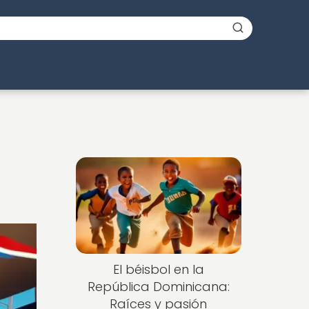
El béisbol en la
República Dominicana:
Raíces y pasión