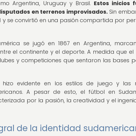
omo Argentina, Uruguay y Brasil.
Estos inicios 
disputados en terrenos improvisados.
Sin embar
y se convirtió en una pasión compartida por pe
américa se jugó en 1867 en Argentina, marca
re el continente y el deporte. A medida que el 
clubes y competiciones que sentaron las bases p
 hizo evidente en los estilos de juego y las 
icanos. A pesar de esto, el fútbol en Suda
erizada por la pasión, la creatividad y el ingenio
egral de la identidad sudameric