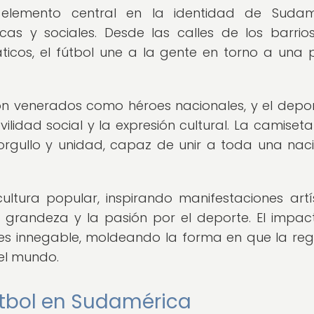
 elemento central en la identidad de Sudamé
cas y sociales. Desde las calles de los barri
icos, el fútbol une a la gente en torno a una 
on venerados como héroes nacionales, y el depo
idad social y la expresión cultural. La camiseta
orgullo y unidad, capaz de unir a toda una nac
tura popular, inspirando manifestaciones artís
a grandeza y la pasión por el deporte. El impac
es innegable, moldeando la forma en que la reg
 el mundo.
fútbol en Sudamérica