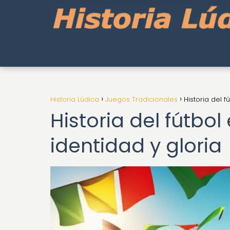
Historia Lúdica
Juegos Tradicionales
Historia del f
Historia del fútbo
identidad y gloria