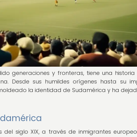
ido generaciones y fronteras, tiene una historia 
ana. Desde sus humildes orígenes hasta su i
ha moldeado la identidad de Sudamérica y ha deja
Sudamérica
s del siglo XIX, a través de inmigrantes europe