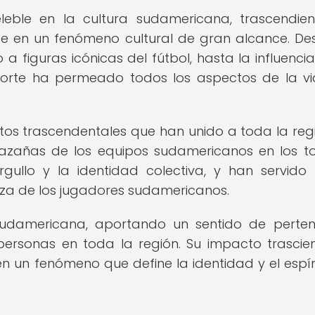
eleble en la cultura sudamericana, trascendie
e en un fenómeno cultural de gran alcance. De
a figuras icónicas del fútbol, hasta la influencia
eporte ha permeado todos los aspectos de la v
tos trascendentales que han unido a toda la reg
 hazañas de los equipos sudamericanos en los t
rgullo y la identidad colectiva, y han servid
eza de los jugadores sudamericanos.
 sudamericana, aportando un sentido de perten
ersonas en toda la región. Su impacto trascie
n un fenómeno que define la identidad y el espír