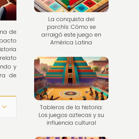
La conquista del
parchís: Cómo se
rma de
arraigó este juego en
mpacto
América Latina
storia
relato
endo y
ura de
Tableros de la historia:
Los juegos aztecas y su
influencia cultural