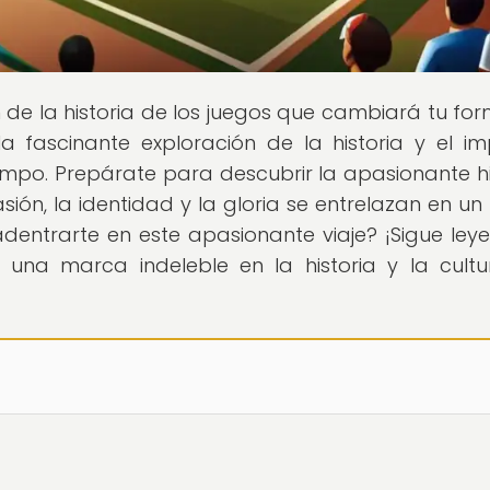
ón de la historia de los juegos que cambiará tu fo
a fascinante exploración de la historia y el i
tiempo. Prepárate para descubrir la apasionante hi
ión, la identidad y la gloria se entrelazan en un 
 adentrarte en este apasionante viaje? ¡Sigue ley
una marca indeleble en la historia y la cult