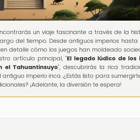
ncontrarás un viaje fascinante a través de la hist
 largo del tiempo. Desde antiguos imperios hasta 
r en detalle cómo los juegos han moldeado soci
ro artículo principal, "
El legado lúdico de los 
n el Tahuantinsuyo
", descubrirás la rica tradic
antiguo imperio inca. ¿Estás listo para sumergirte
ionales? ¡Adelante, la diversión te espera!