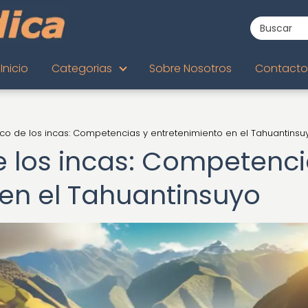
Inicio
Categorias
Sobre Nosotros
Contacto
ico de los incas: Competencias y entretenimiento en el Tahuantinsu
de los incas: Competenc
 en el Tahuantinsuyo