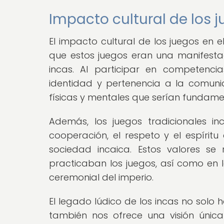
Impacto cultural de los 
El impacto cultural de los juegos en 
que estos juegos eran una manifestac
incas. Al participar en competenci
identidad y pertenencia a la comun
físicas y mentales que serían fundamen
Además, los juegos tradicionales i
cooperación, el respeto y el espírit
sociedad incaica. Estos valores se
practicaban los juegos, así como en l
ceremonial del imperio.
El legado lúdico de los incas no solo 
también nos ofrece una visión única