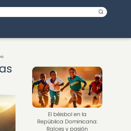
yo
ias
El béisbol en la
República Dominicana:
Raíces y pasión