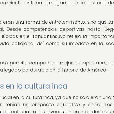
tenimiento estaba arraigado en la cultura d
olo eran una forma de entretenimiento, sino que t
cial. Desde competencias deportivas hasta jue
 lúdicas en el Tahuantinsuyo refleja la importanc
 vida cotidiana, así como su impacto en la so
s nos permite comprender mejor la importancia q
su legado perdurable en la historia de América.
 en la cultura inca
ial en la cultura inca, ya que no solo eran una
n tenían un propósito educativo y social. Los
 de entrenar a los jóvenes en habilidades que 