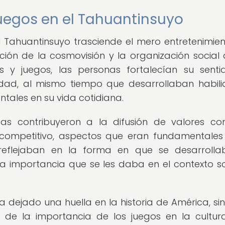
juegos en el Tahuantinsuyo
el Tahuantinsuyo trasciende el mero entretenimien
ión de la cosmovisión y la organización social 
as y juegos, las personas fortalecían su sent
idad, al mismo tiempo que desarrollaban habil
tales en su vida cotidiana.
ncas contribuyeron a la difusión de valores c
u competitivo, aspectos que eran fundamentales
 reflejaban en la forma en que se desarroll
a importancia que se les daba en el contexto so
ha dejado una huella en la historia de América, si
 de la importancia de los juegos en la cultur