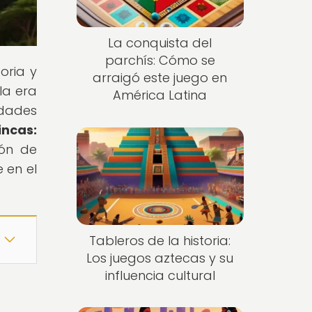
La conquista del
parchís: Cómo se
oria y
arraigó este juego en
la era
América Latina
edades
incas:
ión de
 en el
Tableros de la historia:
Los juegos aztecas y su
influencia cultural