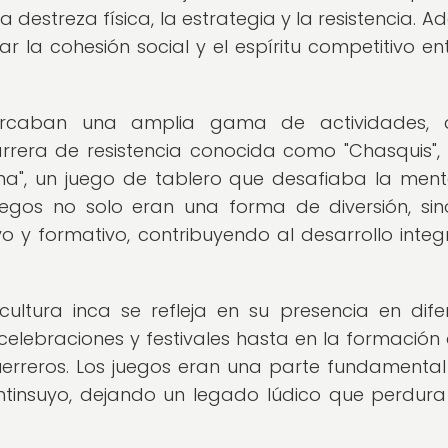
 destreza física, la estrategia y la resistencia. A
 la cohesión social y el espíritu competitivo ent
barcaban una amplia gama de actividades, 
rera de resistencia conocida como "Chasquis",
na", un juego de tablero que desafiaba la ment
juegos no solo eran una forma de diversión, si
 y formativo, contribuyendo al desarrollo integ
ultura inca se refleja en su presencia en dife
celebraciones y festivales hasta en la formación 
uerreros. Los juegos eran una parte fundamental
antinsuyo, dejando un legado lúdico que perdura