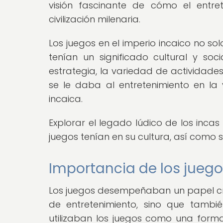
visión fascinante de cómo el entre
civilización milenaria.
Los juegos en el imperio incaico no s
tenían un significado cultural y so
estrategia, la variedad de actividades
se le daba al entretenimiento en la
incaica.
Explorar el legado lúdico de los inca
juegos tenían en su cultura, así como 
Importancia de los juegos
Los juegos desempeñaban un papel cruc
de entretenimiento, sino que tambié
utilizaban los juegos como una forma