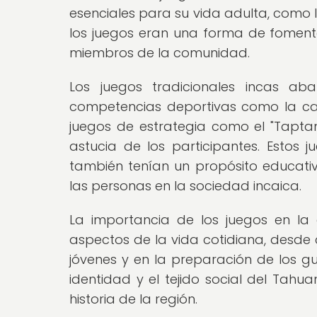
esenciales para su vida adulta, como la
los juegos eran una forma de fomentar
miembros de la comunidad.
Los juegos tradicionales incas a
competencias deportivas como la car
juegos de estrategia como el "Tapta
astucia de los participantes. Estos 
también tenían un propósito educativo
las personas en la sociedad incaica.
La importancia de los juegos en la c
aspectos de la vida cotidiana, desde 
jóvenes y en la preparación de los g
identidad y el tejido social del Tahu
historia de la región.