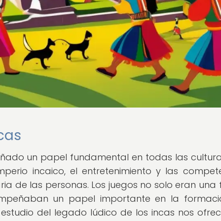
ncas
ñado un papel fundamental en todas las cultura
imperio incaico, el entretenimiento y las compet
aria de las personas. Los juegos no solo eran una
sempeñaban un papel importante en la formac
l estudio del legado lúdico de los incas nos ofre