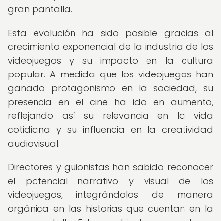
gran pantalla.
Esta evolución ha sido posible gracias al
crecimiento exponencial de la industria de los
videojuegos y su impacto en la cultura
popular. A medida que los videojuegos han
ganado protagonismo en la sociedad, su
presencia en el cine ha ido en aumento,
reflejando así su relevancia en la vida
cotidiana y su influencia en la creatividad
audiovisual.
Directores y guionistas han sabido reconocer
el potencial narrativo y visual de los
videojuegos, integrándolos de manera
orgánica en las historias que cuentan en la