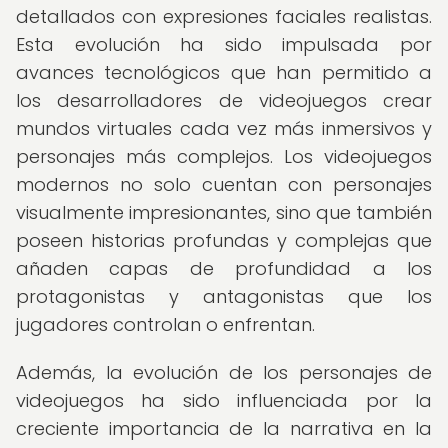
detallados con expresiones faciales realistas.
Esta evolución ha sido impulsada por
avances tecnológicos que han permitido a
los desarrolladores de videojuegos crear
mundos virtuales cada vez más inmersivos y
personajes más complejos. Los videojuegos
modernos no solo cuentan con personajes
visualmente impresionantes, sino que también
poseen historias profundas y complejas que
añaden capas de profundidad a los
protagonistas y antagonistas que los
jugadores controlan o enfrentan.
Además, la evolución de los personajes de
videojuegos ha sido influenciada por la
creciente importancia de la narrativa en la