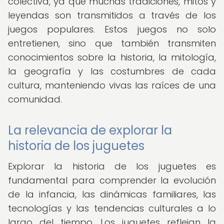
colectiva, ya que muchas tradiciones, mitos y
leyendas son transmitidos a través de los
juegos populares. Estos juegos no solo
entretienen, sino que también transmiten
conocimientos sobre la historia, la mitología,
la geografía y las costumbres de cada
cultura, manteniendo vivas las raíces de una
comunidad.
La relevancia de explorar la
historia de los juguetes
Explorar la historia de los juguetes es
fundamental para comprender la evolución
de la infancia, las dinámicas familiares, las
tecnologías y las tendencias culturales a lo
largo del tiempo. Los juguetes reflejan la