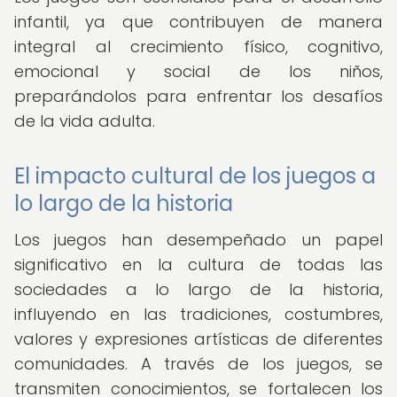
infantil, ya que contribuyen de manera
integral al crecimiento físico, cognitivo,
emocional y social de los niños,
preparándolos para enfrentar los desafíos
de la vida adulta.
El impacto cultural de los juegos a
lo largo de la historia
Los juegos han desempeñado un papel
significativo en la cultura de todas las
sociedades a lo largo de la historia,
influyendo en las tradiciones, costumbres,
valores y expresiones artísticas de diferentes
comunidades. A través de los juegos, se
transmiten conocimientos, se fortalecen los