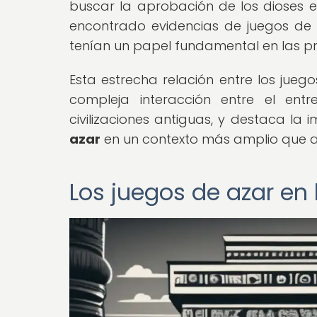
buscar la aprobación de los dioses 
encontrado evidencias de juegos de az
tenían un papel fundamental en las prá
Esta estrecha relación entre los juego
compleja interacción entre el entr
civilizaciones antiguas, y destaca l
azar
en un contexto más amplio que abar
Los juegos de azar en