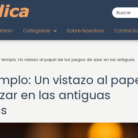
Inicio
Categorias
Sobre Nosotros
Contacto
 templo: Un vistazo al papel de los juegos de azar en las antiguas
mplo: Un vistazo al pap
zar en las antiguas
as