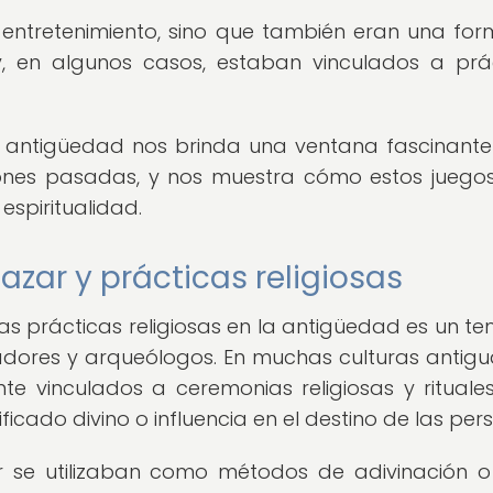
 entretenimiento, sino que también eran una fo
 y, en algunos casos, estaban vinculados a prá
a antigüedad nos brinda una ventana fascinante
aciones pasadas, y nos muestra cómo estos juego
 espiritualidad.
azar y prácticas religiosas
 las prácticas religiosas en la antigüedad es un t
iadores y arqueólogos. En muchas culturas antigua
 vinculados a ceremonias religiosas y rituales
ficado divino o influencia en el destino de las per
ar se utilizaban como métodos de adivinación 