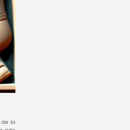
 de la