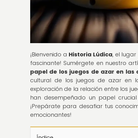
¡Bienvenido a
Historia Lúdica
, el luga
fascinante! Sumérgete en nuestro artíc
papel de los juegos de azar en las 
cultural de los juegos de azar en 
exploración de la relación entre los j
han desempeñado un papel crucial en
¡Prepárate para desafiar tus conoci
emocionantes!
Índice