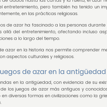
de dados hasta las cartas y la ruleta, el azar h
 el entretenimiento, pero también ha tenido un i
ntemente, en las prácticas religiosas.
gos de azar ha fascinado a las personas durante s
 allá del entretenimiento, afectando incluso as
aciones a lo largo del tiempo.
 de azar en la historia nos permite comprender me
n aspectos culturales y religiosos.
 juegos de azar en la antigüedad
undas en la antigüedad, con evidencia de su exis
de los juegos de azar más antiguos y conocidos
en diversas formas en civilizaciones como la grie
.