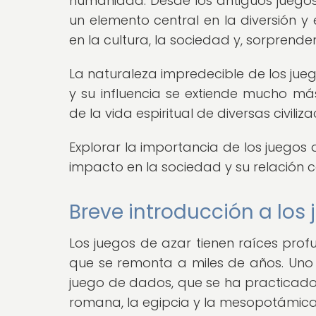
humanidad. Desde los antiguos juegos 
un elemento central en la diversión y
en la cultura, la sociedad y, sorprende
La naturaleza impredecible de los jue
y su influencia se extiende mucho más
de la vida espiritual de diversas civiliz
Explorar la importancia de los juegos
impacto en la sociedad y su relación co
Breve introducción a los
Los juegos de azar tienen raíces prof
que se remonta a miles de años. Uno 
juego de dados, que se ha practicado 
romana, la egipcia y la mesopotámica