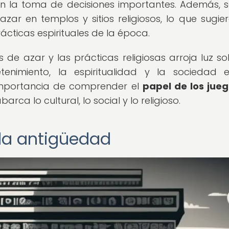
en la toma de decisiones importantes. Además, 
ar en templos y sitios religiosos, lo que sugie
cticas espirituales de la época.
s de azar y las prácticas religiosas arroja luz so
etenimiento, la espiritualidad y la sociedad 
a importancia de comprender el
papel de los jue
ca lo cultural, lo social y lo religioso.
 la antigüedad