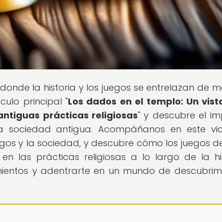
r donde la historia y los juegos se entrelazan de 
ulo principal "
Los dados en el templo: Un vist
antiguas prácticas religiosas
" y descubre el i
la sociedad antigua. Acompáñanos en este vi
uegos y la sociedad, y descubre cómo los juegos d
 las prácticas religiosas a lo largo de la his
mientos y adentrarte en un mundo de descubrim