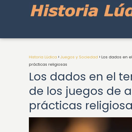
Historia Lúdica
Juegos y Sociedad
Los dados en el
prácticas religiosas
Los dados en el te
de los juegos de a
prácticas religios