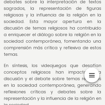
debates sobre la interpretación de textos
sagrados, la representación de figuras
religiosas y la influencia de la religión en la
sociedad. Esta mayor apertura en la
discusión de temas religiosos ha contribuido
a enriquecer el diálogo sobre la religión en la
sociedad contemporánea, fomentando una
comprensión más crítica y reflexiva de estos
temas.
En síntesis, los videojuegos que desafían
conceptos religiosos han impactado la
discusión y el debate sobre temas religiosos
en la sociedad contemporánea, generando
reflexiones críticas y debates sobre la
representación y la influencia de la religión en
la sociedad.