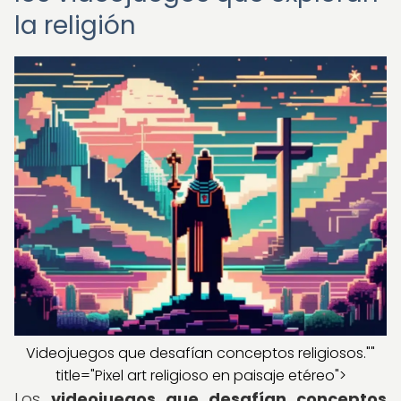
la religión
Videojuegos que desafían conceptos religiosos.""
title="Pixel art religioso en paisaje etéreo">
Los
videojuegos que desafían conceptos