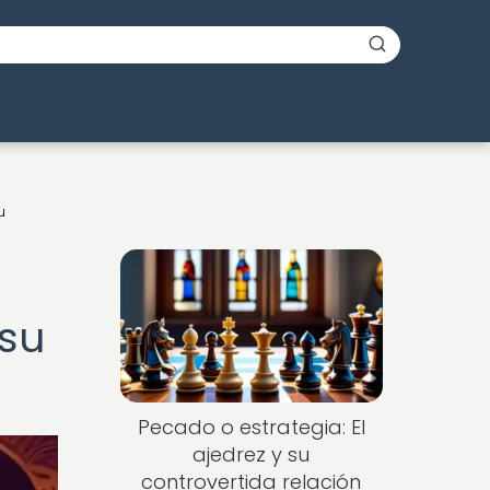
u
 su
Pecado o estrategia: El
ajedrez y su
controvertida relación