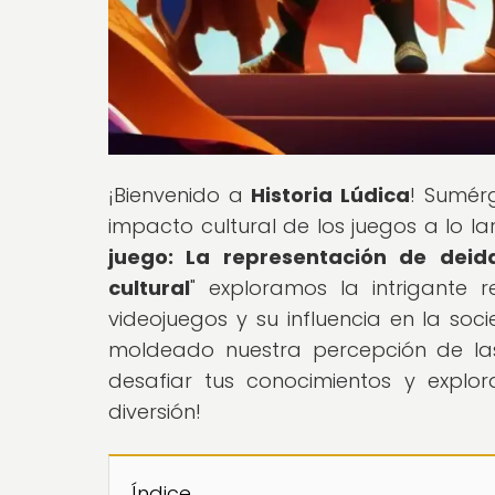
¡Bienvenido a
Historia Lúdica
! Sumérg
impacto cultural de los juegos a lo lar
juego: La representación de dei
cultural
" exploramos la intrigante 
videojuegos y su influencia en la so
moldeado nuestra percepción de las
desafiar tus conocimientos y explo
diversión!
Índice