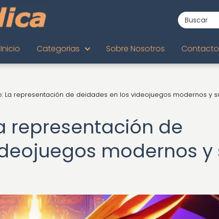
Inicio
Categorias
Sobre Nosotros
Contacto
o: La representación de deidades en los videojuegos modernos y s
La representación de
ideojuegos modernos y