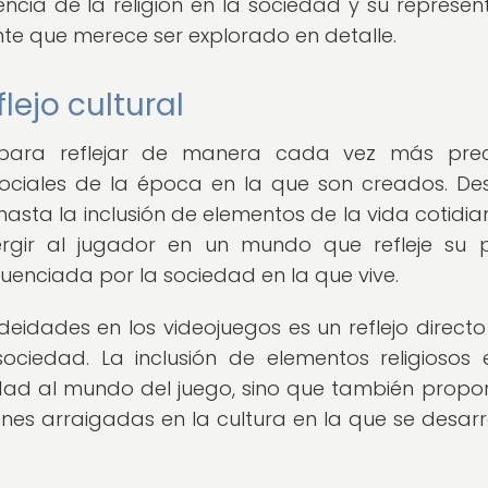
encia de la religión en la sociedad y su represen
nte que merece ser explorado en detalle.
lejo cultural
 para reflejar de manera cada vez más prec
sociales de la época en la que son creados. De
asta la inclusión de elementos de la vida cotidian
gir al jugador en un mundo que refleje su 
luenciada por la sociedad en la que vive.
 deidades en los videojuegos es un reflejo directo
ciedad. La inclusión de elementos religiosos 
dad al mundo del juego, sino que también propo
nes arraigadas en la cultura en la que se desarro