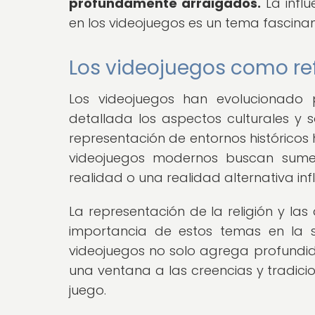
profundamente arraigados.
La influ
en los videojuegos es un tema fascina
Los videojuegos como ref
Los videojuegos han evolucionado
detallada los aspectos culturales y 
representación de entornos históricos h
videojuegos modernos buscan sumer
realidad o una realidad alternativa inf
La representación de la religión y las
importancia de estos temas en la so
videojuegos no solo agrega profundi
una ventana a las creencias y tradicio
juego.