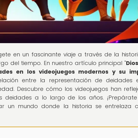
ete en un fascinante viaje a través de la histori
go del tiempo. En nuestro artículo principal "
Dio
dades en los videojuegos modernos y su im
relación entre la representación de deidades 
ciedad. Descubre cómo los videojuegos han refle
 deidades a lo largo de los años. ¡Prepárat
rar un mundo donde la historia se entrelaza 