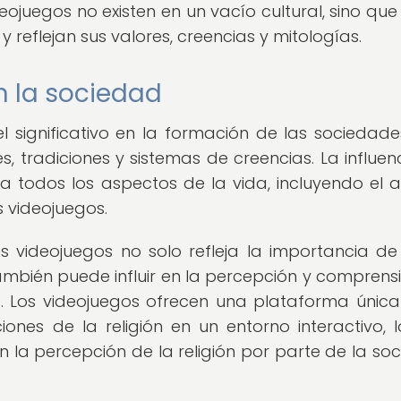
ojuegos no existen en un vacío cultural, sino que
 reflejan sus valores, creencias y mitologías.
en la sociedad
significativo en la formación de las sociedade
s, tradiciones y sistemas de creencias. La influen
 a todos los aspectos de la vida, incluyendo el ar
s videojuegos.
os videojuegos no solo refleja la importancia de
también puede influir en la percepción y comprens
es. Los videojuegos ofrecen una plataforma únic
iones de la religión en un entorno interactivo, 
n la percepción de la religión por parte de la so