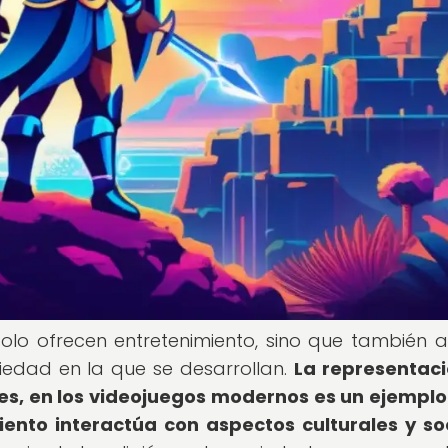
solo ofrecen entretenimiento, sino que también 
ciedad en la que se desarrollan.
La representac
es, en los videojuegos modernos es un ejemplo
nto interactúa con aspectos culturales y so