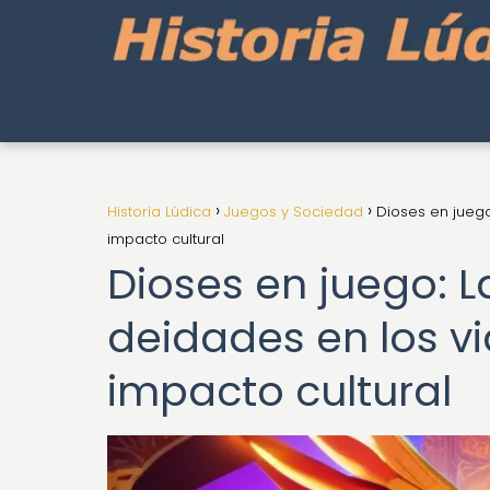
Historia Lúdica
Juegos y Sociedad
Dioses en jueg
impacto cultural
Dioses en juego: 
deidades en los v
impacto cultural