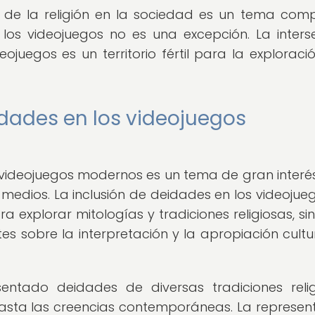
a de la religión en la sociedad es un tema comp
 los videojuegos no es una excepción. La inters
deojuegos es un territorio fértil para la exploració
dades en los videojuegos
videojuegos modernos es un tema de gran interés
 medios. La inclusión de deidades en los videojue
 explorar mitologías y tradiciones religiosas, si
 sobre la interpretación y la apropiación cultu
ntado deidades de diversas tradiciones relig
hasta las creencias contemporáneas. La represen