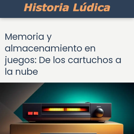
Memoria y
almacenamiento en
juegos: De los cartuchos a
la nube