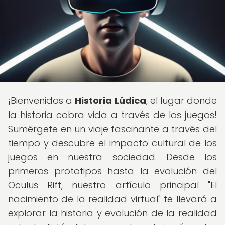
¡Bienvenidos a
Historia Lúdica
, el lugar donde
la historia cobra vida a través de los juegos!
Sumérgete en un viaje fascinante a través del
tiempo y descubre el impacto cultural de los
juegos en nuestra sociedad. Desde los
primeros prototipos hasta la evolución del
Oculus Rift, nuestro artículo principal "El
nacimiento de la realidad virtual" te llevará a
explorar la historia y evolución de la realidad