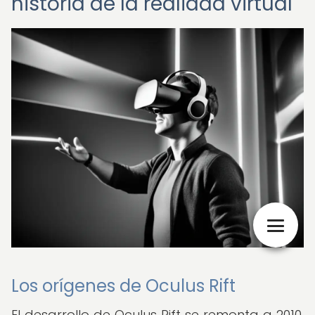
historia de la realidad virtual
Los orígenes de Oculus Rift
El desarrollo de Oculus Rift se remonta a 2010,