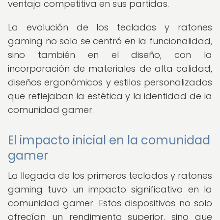
ventaja competitiva en sus partidas.
La evolución de los teclados y ratones
gaming no solo se centró en la funcionalidad,
sino también en el diseño, con la
incorporación de materiales de alta calidad,
diseños ergonómicos y estilos personalizados
que reflejaban la estética y la identidad de la
comunidad gamer.
El impacto inicial en la comunidad
gamer
La llegada de los primeros teclados y ratones
gaming tuvo un impacto significativo en la
comunidad gamer. Estos dispositivos no solo
ofrecían un rendimiento superior, sino que