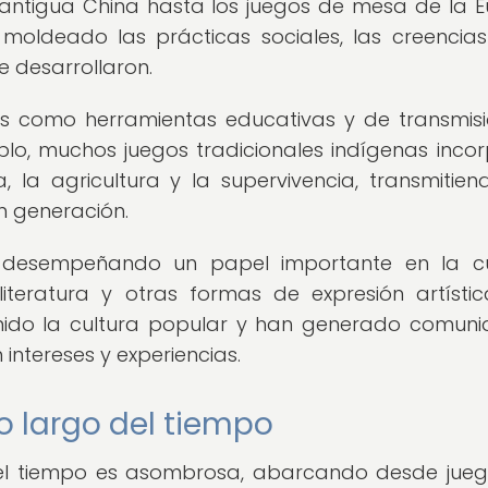
 antigua China hasta los juegos de mesa de la 
 moldeado las prácticas sociales, las creencias
e desarrollaron.
dos como herramientas educativas y de transmis
plo, muchos juegos tradicionales indígenas inco
, la agricultura y la supervivencia, transmitien
n generación.
n desempeñando un papel importante en la cu
literatura y otras formas de expresión artístic
finido la cultura popular y han generado comun
ntereses y experiencias.
o largo del tiempo
 del tiempo es asombrosa, abarcando desde jue