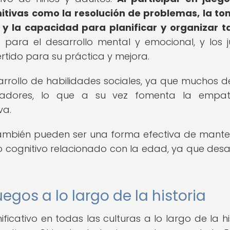
nitivas como la resolución de problemas, la t
 y la capacidad para planificar y organizar t
 para el desarrollo mental y emocional, y los 
rtido para su práctica y mejora.
rollo de habilidades sociales, ya que muchos de
ugadores, lo que a su vez fomenta la empat
va.
 también pueden ser una forma efectiva de mante
o cognitivo relacionado con la edad, ya que desa
egos a lo largo de la historia
icativo en todas las culturas a lo largo de la his