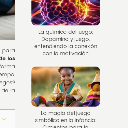
La química del juego:
Dopamina y juego,
entendiendo la conexión
n para
con la motivación
de los
 forma
iempo.
uegos?
 de la
La magia del juego
simbólico en la infancia:
Cimientos para la