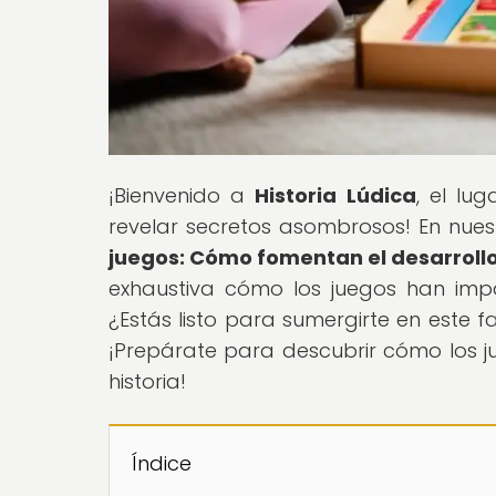
¡Bienvenido a
Historia Lúdica
, el lu
revelar secretos asombrosos! En nuestr
juegos: Cómo fomentan el desarrollo 
exhaustiva cómo los juegos han impa
¿Estás listo para sumergirte en este f
¡Prepárate para descubrir cómo los 
historia!
Índice