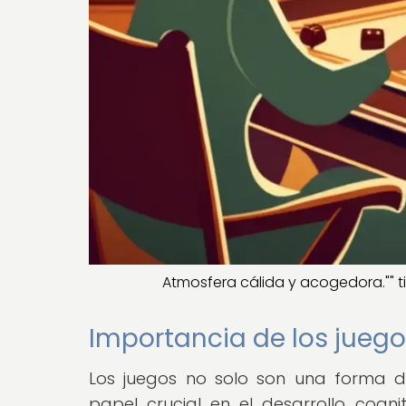
Atmosfera cálida y acogedora."" t
Importancia de los juegos
Los juegos no solo son una forma d
papel crucial en el desarrollo cogni