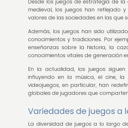
Desde los juegos de estrategia de la
medieval, los juegos han reflejado y
valores de las sociedades en las que s
Además, los juegos han sido utiliza
conocimientos y tradiciones. Por ejem
enseñanzas sobre la historia, la caza
conocimientos vitales de generación e
En la actualidad, los juegos sigue
influyendo en la música, el cine, la 
videojuegos, en particular, han rede
globales de jugadores que comparten i
Variedades de juegos a l
La diversidad de juegos a lo largo