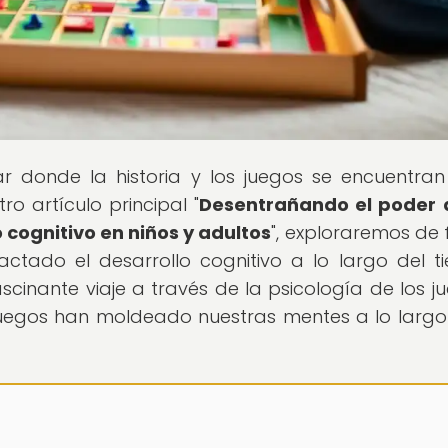
gar donde la historia y los juegos se encuentra
o artículo principal "
Desentrañando el poder 
cognitivo en niños y adultos
", exploraremos de
ctado el desarrollo cognitivo a lo largo del t
ascinante viaje a través de la psicología de los j
juegos han moldeado nuestras mentes a lo largo