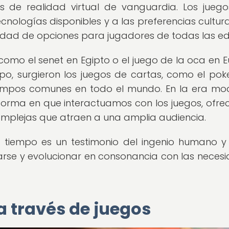
s de realidad virtual de vanguardia. Los jueg
ologías disponibles y a las preferencias cultural
edad de opciones para jugadores de todas las e
como el senet en Egipto o el juego de la oca en 
o, surgieron los juegos de cartas, como el poke
tiempos comunes en todo el mundo. En la era mo
forma en que interactuamos con los juegos, ofre
complejas que atraen a una amplia audiencia.
l tiempo es un testimonio del ingenio humano y
rse y evolucionar en consonancia con las neces
a través de juegos