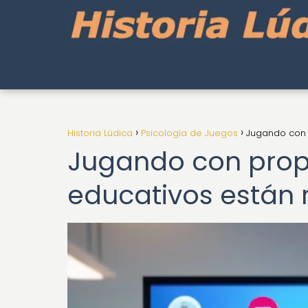
Historia Lúdica
Psicología de Juegos
Jugando con 
Jugando con prop
educativos están 