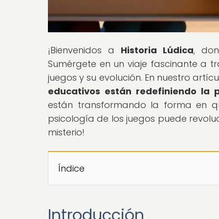
¡Bienvenidos a
Historia Lúdica
, don
Sumérgete en un viaje fascinante a tr
juegos y su evolución. En nuestro artícul
educativos están redefiniendo la
están transformando la forma en qu
psicología de los juegos puede revolu
misterio!
Índice
Introducción