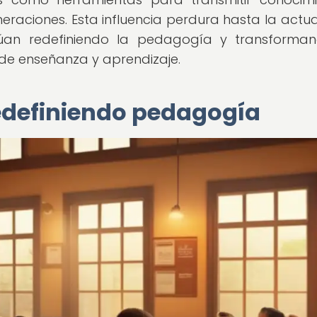
eraciones. Esta influencia perdura hasta la actua
núan redefiniendo la pedagogía y transforma
de enseñanza y aprendizaje.
edefiniendo pedagogía