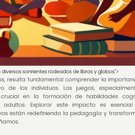
s diversos sonrientes rodeados de libros y globos">
os, resulta fundamental comprender la importan
vo de los individuos. Los juegos, especialmen
rucial en la formación de habilidades cogni
 adultos. Explorar este impacto es esencia
vos están redefiniendo la pedagogía y transfo
eñamos.