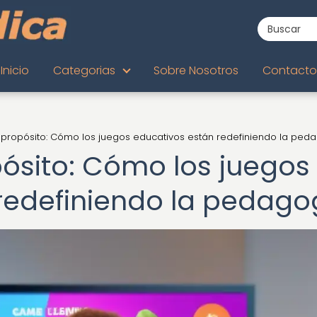
Inicio
Categorias
Sobre Nosotros
Contacto
propósito: Cómo los juegos educativos están redefiniendo la ped
ósito: Cómo los juegos
redefiniendo la pedago