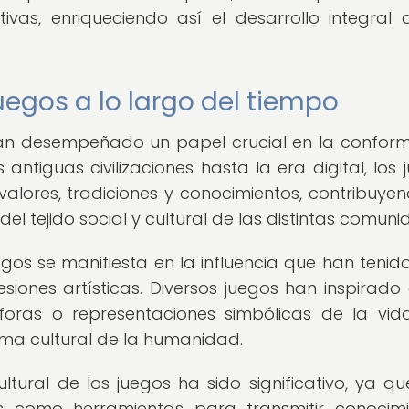
ivas, enriqueciendo así el desarrollo integral 
uegos a lo largo del tiempo
, han desempeñado un papel crucial en la confor
antiguas civilizaciones hasta la era digital, los 
valores, tradiciones y conocimientos, contribuye
del tejido social y cultural de las distintas comuni
gos se manifiesta en la influencia que han tenido
presiones artísticas. Diversos juegos han inspirado
oras o representaciones simbólicas de la vid
ama cultural de la humanidad.
ltural de los juegos ha sido significativo, ya qu
os como herramientas para transmitir conocimi