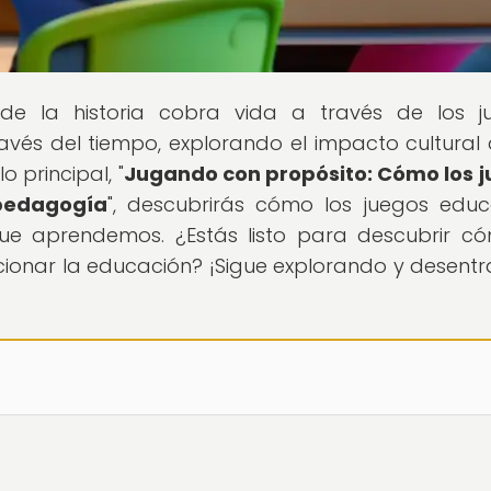
de la historia cobra vida a través de los j
avés del tiempo, explorando el impacto cultural 
o principal, "
Jugando con propósito: Cómo los 
 pedagogía
", descubrirás cómo los juegos educ
e aprendemos. ¿Estás listo para descubrir c
cionar la educación? ¡Sigue explorando y desentr