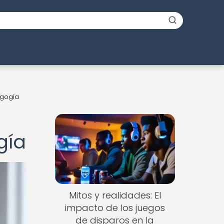
agogía
gía
Mitos y realidades: El
impacto de los juegos
de disparos en la