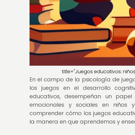
title="Juegos educativos: niño
En el campo de la psicología de jueg
los juegos en el desarrollo cogniti
educativos, desempeñan un papel c
emocionales y sociales en niños y
comprender cómo los juegos educati
la manera en que aprendemos y ens