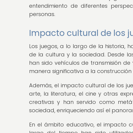
entendimiento de diferentes perspect
personas.
Impacto cultural de los j
Los juegos, a lo largo de la historia
de la cultura y la sociedad. Desde las 
han sido vehículos de transmisión de 
manera significativa a la construcción 
Además, el impacto cultural de los jue
arte, la literatura, el cine y otras ex
creativas y han servido como metáf
sociedad, enriqueciendo así el panor
En el ámbito educativo, el impacto cu
largo del tiempo han sido utilizad