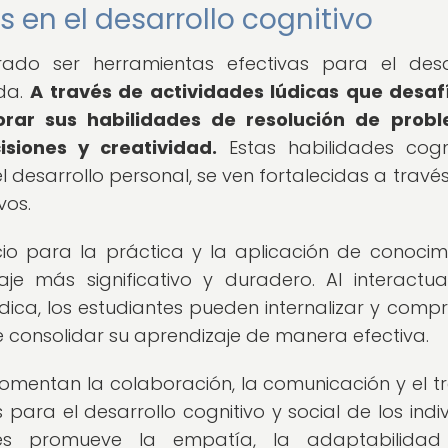
 en el desarrollo cognitivo
ado ser herramientas efectivas para el desa
ida.
A través de actividades lúdicas que desaf
orar sus habilidades de resolución de probl
siones y creatividad.
Estas habilidades cogni
 desarrollo personal, se ven fortalecidas a través
vos.
io para la práctica y la aplicación de conocim
zaje más significativo y duradero. Al interactu
ca, los estudiantes pueden internalizar y comp
te consolidar su aprendizaje de manera efectiva.
 fomentan la colaboración, la comunicación y el t
ara el desarrollo cognitivo y social de los indiv
res promueve la empatía, la adaptabilidad