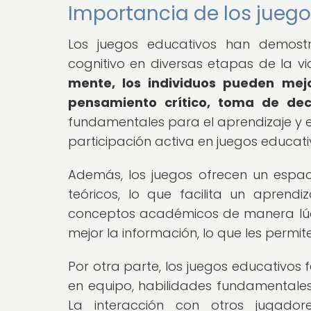
Importancia de los juegos
Los juegos educativos han demostr
cognitivo en diversas etapas de la v
mente, los individuos pueden mej
pensamiento crítico, toma de deci
fundamentales para el aprendizaje y el
participación activa en juegos educati
Además, los juegos ofrecen un espac
teóricos, lo que facilita un aprendi
conceptos académicos de manera lúdi
mejor la información, lo que les permi
Por otra parte, los juegos educativos
en equipo, habilidades fundamentales p
La interacción con otros jugado