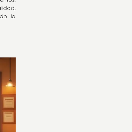
lidad,
ndo la