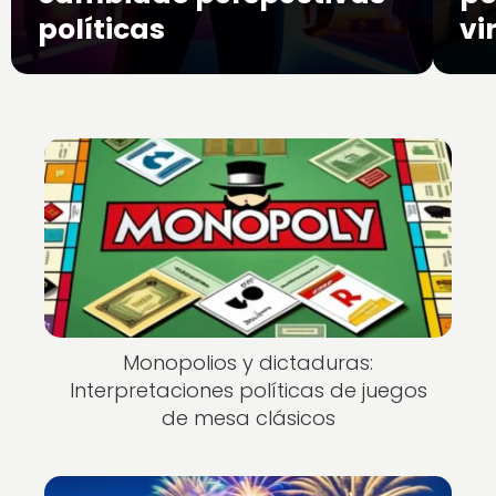
políticas
vi
Monopolios y dictaduras:
Interpretaciones políticas de juegos
de mesa clásicos