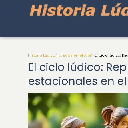
Historia Lúdica
Juegos en el Arte
El ciclo lúdico: 
El ciclo lúdico: R
estacionales en el