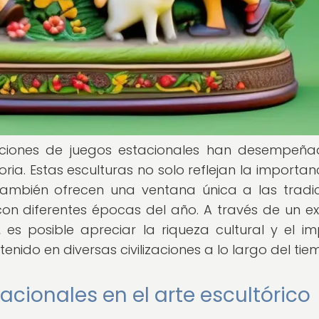
ntaciones de juegos estacionales han desempeñ
toria. Estas esculturas no solo reflejan la importa
también ofrecen una ventana única a las tradic
on diferentes épocas del año. A través de un 
 es posible apreciar la riqueza cultural y el i
enido en diversas civilizaciones a lo largo del tie
tacionales en el arte escultórico