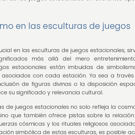
mo en las esculturas de juegos
ial en las esculturas de juegos estacionales, sir
nificados más allá del mero entretenimient
uegos estacionales están imbuidas de simbolis
es asociados con cada estación. Ya sea a través
clusión de figuras divinas o la disposición espaci
e su significado y relevancia cultural.
as de juegos estacionales no solo refleja la cosmo
 sino que también ofrece pistas sobre la relación
uerzas cósmicas y los rituales religiosos asociad
tación simbólica de estas esculturas, es posible a