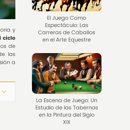
El Juego Como
Espectáculo: Las
oria y
Carreras de Caballos
l ciclo
en el Arte Equestre
mos de
de las
sión a
La Escena de Juego: Un
Estudio de las Tabernas
en la Pintura del Siglo
XIX