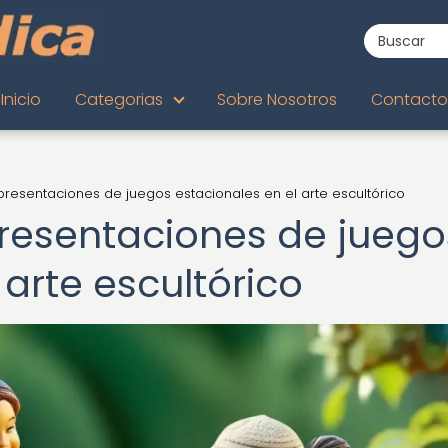
Inicio
Categorias
Sobre Nosotros
Contacto
Representaciones de juegos estacionales en el arte escultórico
epresentaciones de juego
 arte escultórico