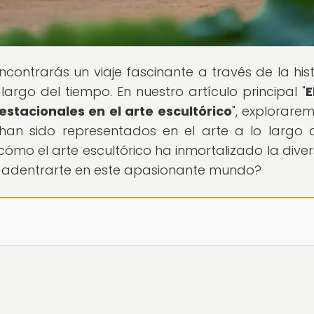
ncontrarás un viaje fascinante a través de la hist
largo del tiempo. En nuestro artículo principal "
E
estacionales en el arte escultórico
", explorare
an sido representados en el arte a lo largo 
ómo el arte escultórico ha inmortalizado la diver
para adentrarte en este apasionante mundo?