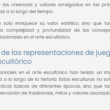
las creencias y valores arraigados en las prá
as a lo largo del tiempo.
o solo enriquece su valor estético, sino que t
la complejidad y profundidad de las concepc
acionales en el arte escultórico.
l de las representaciones de jue
scultórico
ionales en el arte escultórico han tenido un i
ad a lo largo de la historia. Estas esculturas no so
ticas lúdicas de diferentes épocas, sino que t
servación de tradiciones, mitos y valores asociad