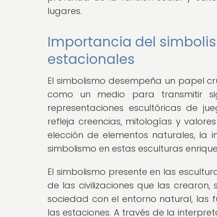
lugares.
Importancia del simbolis
estacionales
El simbolismo desempeña un papel cruc
como un medio para transmitir sig
representaciones escultóricas de j
refleja creencias, mitologías y valor
elección de elementos naturales, la in
simbolismo en estas esculturas enriquec
El simbolismo presente en las escultur
de las civilizaciones que las crearon,
sociedad con el entorno natural, las f
las estaciones. A través de la interpre