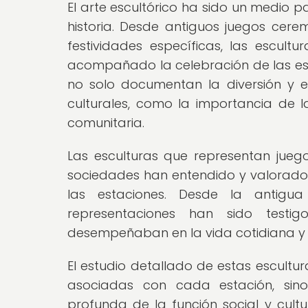
El arte escultórico ha sido un medio pa
historia. Desde antiguos juegos cere
festividades específicas, las escul
acompañado la celebración de las es
no solo documentan la diversión y e
culturales, como la importancia de l
comunitaria.
Las esculturas que representan jueg
sociedades han entendido y valorado e
las estaciones. Desde la antigua
representaciones han sido testig
desempeñaban en la vida cotidiana y e
El estudio detallado de estas escultur
asociadas con cada estación, si
profunda de la función social y cultu