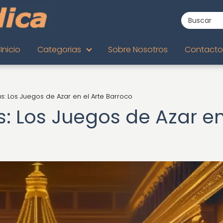
Inicio
Categorias
Sobre Nosotros
Contacto
s: Los Juegos de Azar en el Arte Barroco
: Los Juegos de Azar en