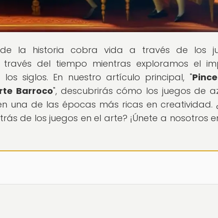
de la historia cobra vida a través de los j
 través del tiempo mientras exploramos el i
os siglos. En nuestro artículo principal, "
Pince
rte Barroco
", descubrirás cómo los juegos de a
 en una de las épocas más ricas en creatividad. 
trás de los juegos en el arte? ¡Únete a nosotros e