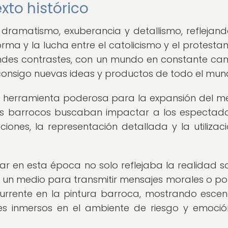
xto histórico
 dramatismo, exuberancia y detallismo, reflejan
a y la lucha entre el catolicismo y el protestan
des contrastes, con un mundo en constante ca
 consigo nuevas ideas y productos de todo el mun
na herramienta poderosa para la expansión del m
rtistas barrocos buscaban impactar a los espectad
ones, la representación detallada y la utilizac
ar en esta época no solo reflejaba la realidad so
 un medio para transmitir mensajes morales o polí
urrente en la pintura barroca, mostrando esce
es inmersos en el ambiente de riesgo y emoci