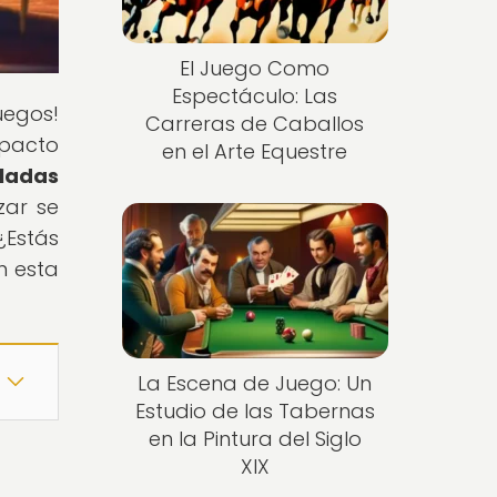
El Juego Como
Espectáculo: Las
uegos!
Carreras de Caballos
mpacto
en el Arte Equestre
ladas
zar se
¿Estás
n esta
La Escena de Juego: Un
Estudio de las Tabernas
en la Pintura del Siglo
XIX