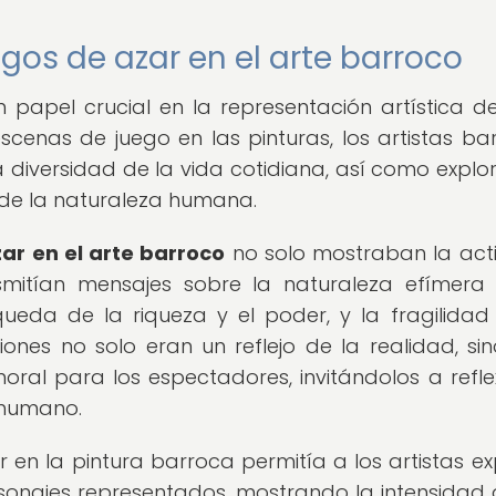
gos de azar en el arte barroco
apel crucial en la representación artística de
escenas de juego en las pinturas, los artistas ba
 diversidad de la vida cotidiana, así como explor
de la naturaleza humana.
ar en el arte barroco
no solo mostraban la act
nsmitían mensajes sobre la naturaleza efímera
queda de la riqueza y el poder, y la fragilidad
ones no solo eran un reflejo de la realidad, si
ral para los espectadores, invitándolos a refle
o humano.
 en la pintura barroca permitía a los artistas ex
sonajes representados, mostrando la intensidad 