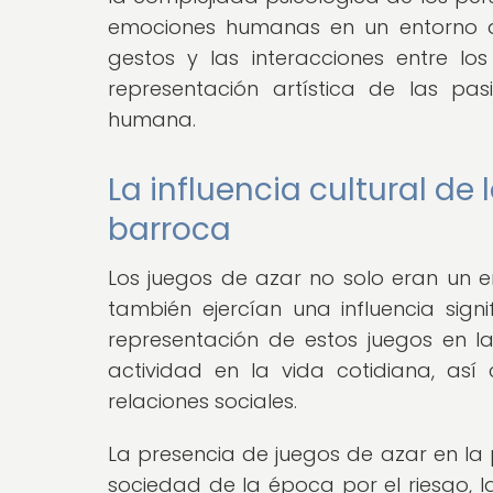
emociones humanas en un entorno de
gestos y las interacciones entre l
representación artística de las pa
humana.
La influencia cultural de
barroca
Los juegos de azar no solo eran un e
también ejercían una influencia sign
representación de estos juegos en l
actividad en la vida cotidiana, as
relaciones sociales.
La presencia de juegos de azar en la 
sociedad de la época por el riesgo, l