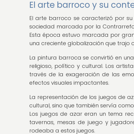
El arte barroco y su conte
El arte barroco se caracterizó por su
sociedad marcada por la Contrarreform
Esta época estuvo marcada por gran
una creciente globalización que trajo
La pintura barroca se convirtió en u
religioso, político y cultural. Los a
través de la exageración de las emoci
efectos visuales impactantes.
La representación de los juegos de az
cultural, sino que también servía como
Los juegos de azar eran un tema rec
tavernas, mesas de juego y jugador
rodeaba a estos juegos.