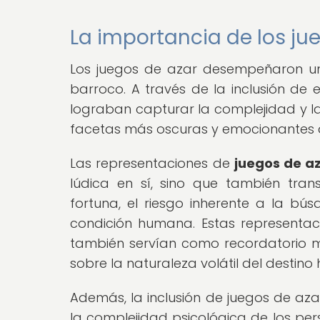
La importancia de los jue
Los juegos de azar desempeñaron un p
barroco. A través de la inclusión de 
lograban capturar la complejidad y la
facetas más oscuras y emocionantes 
Las representaciones de
juegos de az
lúdica en sí, sino que también tra
fortuna, el riesgo inherente a la bús
condición humana. Estas representaci
también servían como recordatorio mo
sobre la naturaleza volátil del destin
Además, la inclusión de juegos de azar
la complejidad psicológica de los per