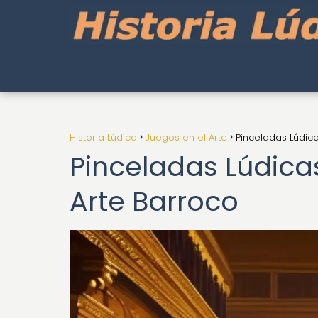
Historia Lúdica
Juegos en el Arte
Pinceladas Lúdica
Pinceladas Lúdicas
Arte Barroco