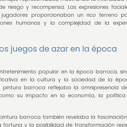
 riesgo y recompensa. Las expresiones faciale
os jugadores proporcionaban un rico terreno p
siones humanas y la complejidad de la exper
 los juegos de azar en la época
ntretenimiento popular en la época barroca, si
ificativa en la cultura y la sociedad de la épo
a pintura barroca reflejaba la omnipresencia d
í como su impacto en la economía, la política
pintura barroca también revelaba la fascinación
a fortuna y la posibilidad de transformación repe