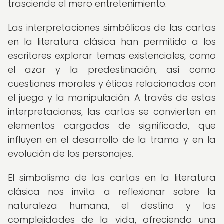
trasciende el mero entretenimiento.
Las interpretaciones simbólicas de las cartas
en la literatura clásica han permitido a los
escritores explorar temas existenciales, como
el azar y la predestinación, así como
cuestiones morales y éticas relacionadas con
el juego y la manipulación. A través de estas
interpretaciones, las cartas se convierten en
elementos cargados de significado, que
influyen en el desarrollo de la trama y en la
evolución de los personajes.
El simbolismo de las cartas en la literatura
clásica nos invita a reflexionar sobre la
naturaleza humana, el destino y las
complejidades de la vida, ofreciendo una