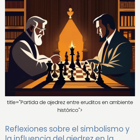
title="Partida de ajedrez entre eruditos en ambiente
histórico">
Reflexiones sobre el simbolismo y
la influencia del ajedrez en la