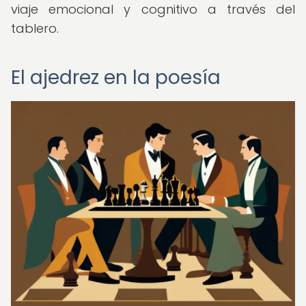
viaje emocional y cognitivo a través del
tablero.
El ajedrez en la poesía